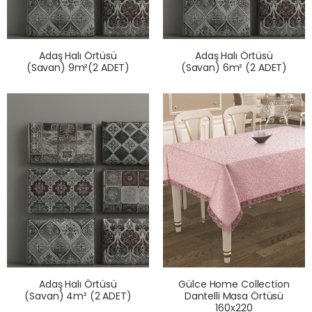
Adaş Halı Örtüsü
Adaş Halı Örtüsü
(Savan) 9m²(2 ADET)
(Savan) 6m² (2 ADET)
Adaş Halı Örtüsü
Gülce Home Collection
(Savan) 4m² (2 ADET)
Dantelli Masa Örtüsü
160x220