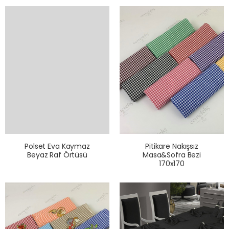
Polset Eva Kaymaz
Pitikare Nakışsız
Beyaz Raf Örtüsü
Masa&Sofra Bezi
170x170