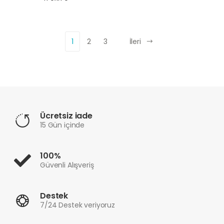
1
2
3
İleri
Ücretsiz iade
15 Gün içinde
100%
Güvenli Alışveriş
Destek
7/24 Destek veriyoruz