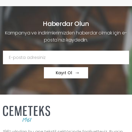
Haberdar Olun
Kampanya ve indirimlerimizden haberdar olmak için e-
posta'nızı kaydedin.
Kayıt Ol
1961 yılndan bu gne tekstil sektöründe faaliyetteyiz. Bugün,