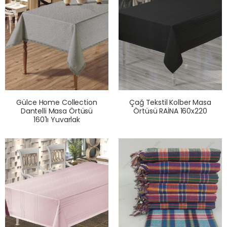
Gülce Home Collection
Çağ Tekstil Kolber Masa
Dantelli Masa Örtüsü
Örtüsü RAİNA 160x220
160'lı Yuvarlak