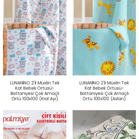
LUNANİNO 2'li Müslin Tek
LUNANİNO 2'li Müslin Tek
Kat Bebek Örtüsü-
Kat Bebek Örtüsü-
Battaniyesi Çok Amaçlı
Battaniyesi Çok Amaçlı
Örtü 100x100 (Kral Ayı)
Örtü 100x100 (Aslan)