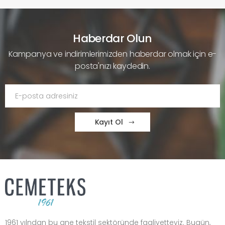
Haberdar Olun
Kampanya ve indirimlerimizden haberdar olmak için e-
posta'nızı kaydedin.
Kayıt Ol
1961 yılndan bu gne tekstil sektöründe faaliyetteyiz. Bugün,