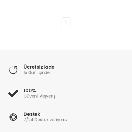
1
Ücretsiz iade
15 Gün içinde
100%
Güvenli Alışveriş
Destek
7/24 Destek veriyoruz