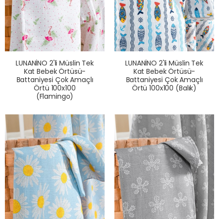
LUNANİNO 2'li Müslin Tek
LUNANİNO 2'li Müslin Tek
Kat Bebek Örtüsü-
Kat Bebek Örtüsü-
Battaniyesi Çok Amaçlı
Battaniyesi Çok Amaçlı
Örtü 100x100
Örtü 100x100 (Balık)
(Flamingo)