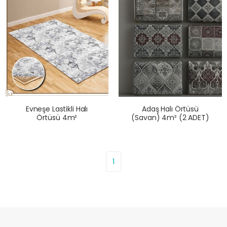
Evneşe Lastikli Halı
Adaş Halı Örtüsü
Örtüsü 4m²
(Savan) 4m² (2 ADET)
1