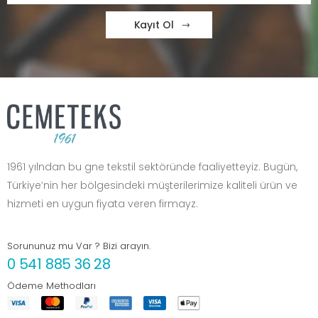
Kayıt Ol
1961 yılndan bu gne tekstil sektöründe faaliyetteyiz. Bugün,
Türkiye’nin her bölgesindeki müşterilerimize kaliteli ürün ve
hizmeti en uygun fiyata veren firmayz.
Sorununuz mu Var ? Bizi arayın.
0 541 885 36 28
Ödeme Methodları