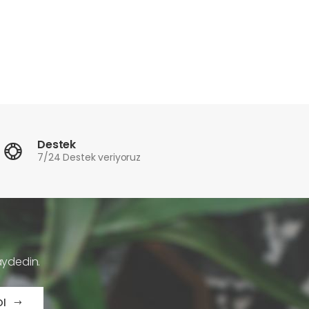
Destek
7/24 Destek veriyoruz
aydedin.
Ol