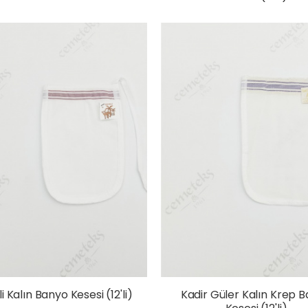
i Kalın Banyo Kesesi (12'li)
Kadir Güler Kalın Krep 