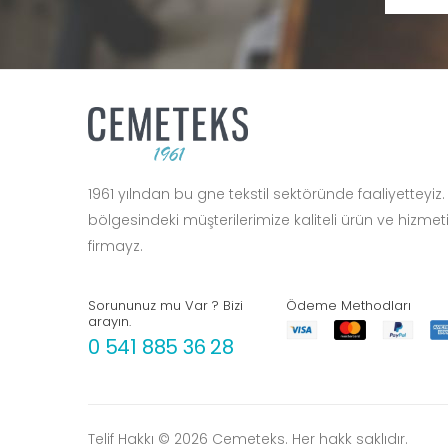
1961 yılndan bu gne tekstil sektöründe faaliyetteyiz.
bölgesindeki müşterilerimize kaliteli ürün ve hizme
firmayz.
Sorununuz mu Var ? Bizi
Ödeme Methodları
arayın.
0 541 885 36 28
Telif Hakkı © 2026 Cemeteks. Her hakk saklıdır.