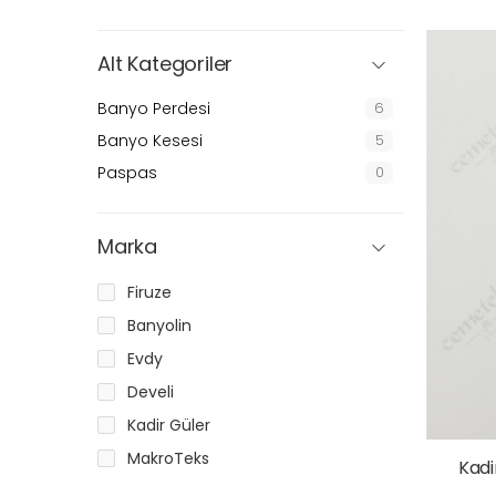
Alt Kategoriler
Banyo Perdesi
6
Banyo Kesesi
5
Paspas
0
Marka
Firuze
Banyolin
Evdy
Develi
Kadir Güler
MakroTeks
Kadi