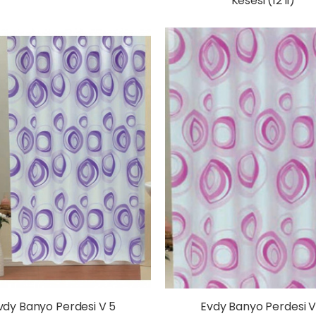
Kesesi (12'li)
vdy Banyo Perdesi V 5
Evdy Banyo Perdesi V